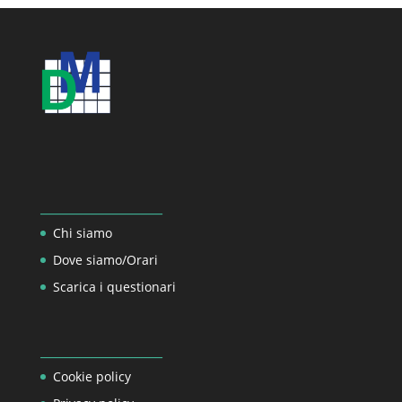
_________________
Chi siamo
Dove siamo/Orari
Scarica i questionari
_________________
Cookie policy