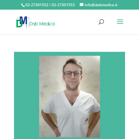
02-27301552 / 02-27301553
info@dabmedica.it