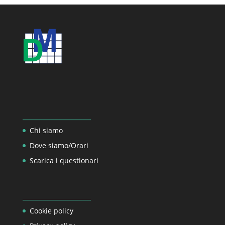
_________________
Chi siamo
Dove siamo/Orari
Scarica i questionari
_________________
Cookie policy