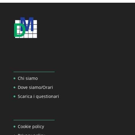
_________________
Chi siamo
Dove siamo/Orari
Scarica i questionari
_________________
Cookie policy