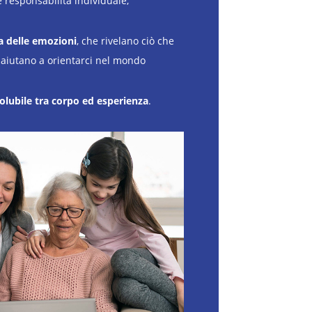
responsabilità individuale;
a delle emozioni
, che rivelano ciò che
i aiutano a orientarci nel mondo
solubile tra corpo ed esperienza
.