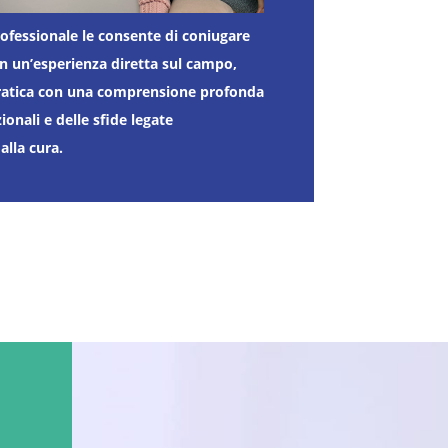
rofessionale le consente di coniugare
on un’esperienza diretta sul campo,
pratica con una comprensione profonda
ionali e delle sfide legate
alla cura.