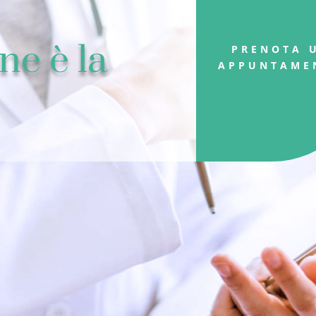
ne è la
PRENOTA 
APPUNTAME