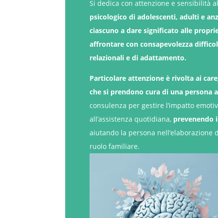
Si dedica con attenzione e sensibilità a
psicologico di adolescenti, adulti e an
ciascuno a dare significato alle propri
affrontare con consapevolezza diffico
relazionali e di adattamento.
Particolare attenzione è rivolta ai care
che si prendono cura di una persona 
consulenza per gestire l’impatto emotivo
all’assistenza quotidiana,
prevenendo il
aiutando la persona nell’elaborazione
ruolo familiare.