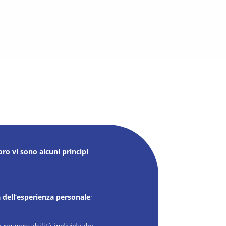
oro vi sono alcuni principi
à dell’esperienza personale
;