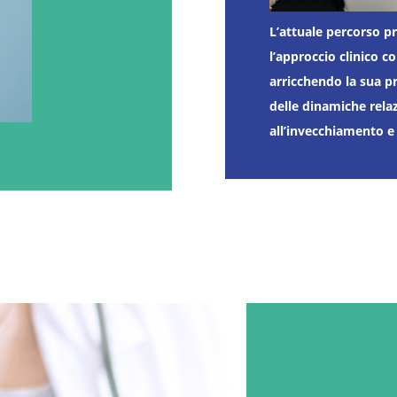
L’attuale percorso p
l’approccio clinico c
arricchendo la sua 
delle dinamiche relaz
all’invecchiamento e 