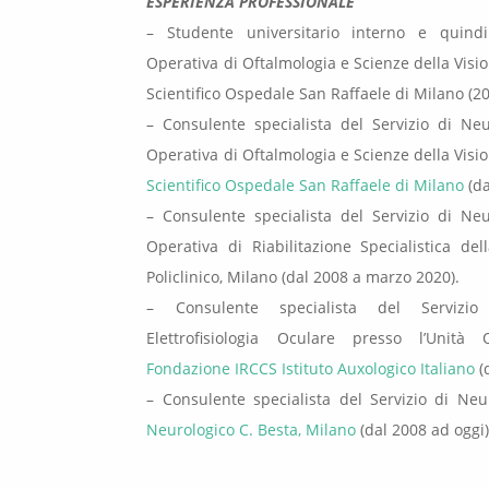
ESPERIENZA PROFESSIONALE
– Studente universitario interno e quindi
Operativa di Oftalmologia e Scienze della Visi
Scientifico Ospedale San Raffaele di Milano (2
– Consulente specialista del Servizio di Neu
Operativa di Oftalmologia e Scienze della Visi
Scientifico Ospedale San Raffaele di Milano
(da
– Consulente specialista del Servizio di Neu
Operativa di Riabilitazione Specialistica de
Policlinico, Milano (dal 2008 a marzo 2020).
– Consulente specialista del Servizio
Elettrofisiologia Oculare presso l’Unità 
Fondazione IRCCS Istituto Auxologico Italiano
(
– Consulente specialista del Servizio di Ne
Neurologico C. Besta, Milano
(dal 2008 ad oggi)