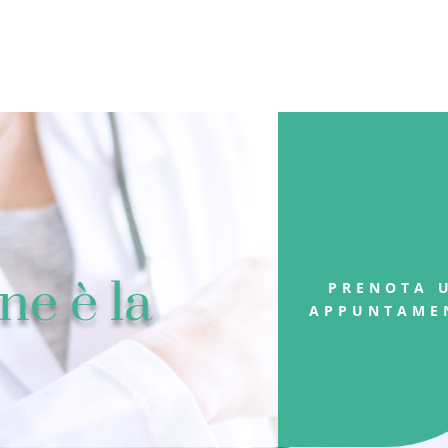
ne è la
PRENOTA 
APPUNTAME