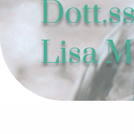
Dott.s
Lisa M