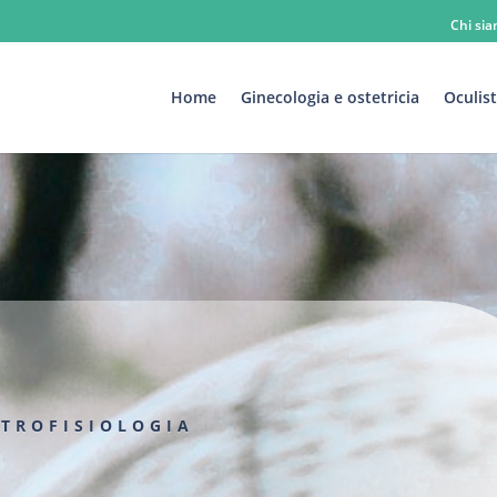
Chi si
Home
Ginecologia e ostetricia
Oculist
|
TROFISIOLOGIA