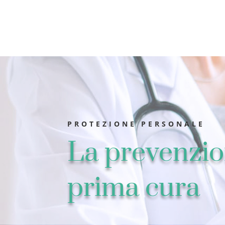
PROTEZIONE PERSONALE
La prevenzio
prima cura