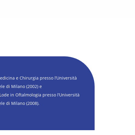
dicina e Chirurgia presso l’Università
ele di Milano (2002) e
Lode in Oftalmologia presso l’Università
le di Milano (2008).