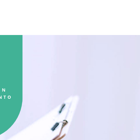
UN
NTO