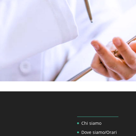
_________________
Chi siamo
Dove siamo/Orari