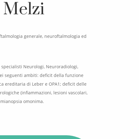
a Melzi
oftalmologia generale, neuroftalmologia ed
n specialisti Neurologi, Neuroradiologi,
i seguenti ambiti: deficit della funzione
ca ereditaria di Leber e OPA1; deficit delle
rologiche (infiammazioni, lesioni vascolari,
on emianopsia omonima.