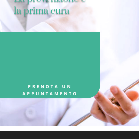
la prima cura
PRENOTA UN
APPUNTAMENTO