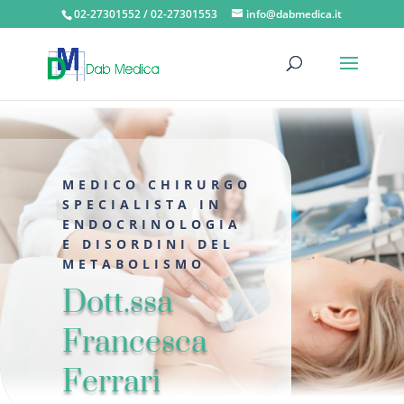
02-27301552 / 02-27301553
info@dabmedica.it
MEDICO CHIRURGO
SPECIALISTA IN
ENDOCRINOLOGIA
E DISORDINI DEL
METABOLISMO
Dott.ssa
Francesca
Ferrari