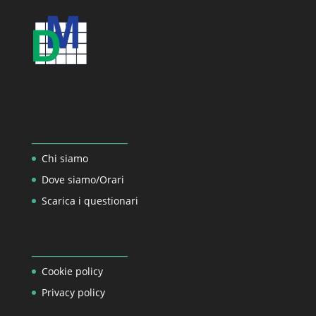
_________________
Chi siamo
Dove siamo/Orari
Scarica i questionari
_________________
Cookie policy
Privacy policy