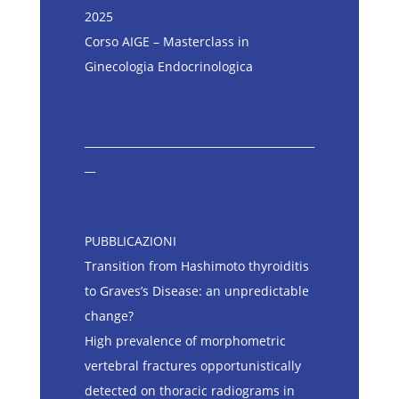
2025
Corso AIGE – Masterclass in
Ginecologia Endocrinologica
___________________________________________
__
PUBBLICAZIONI
Transition from Hashimoto thyroiditis
to Graves’s Disease: an unpredictable
change?
High prevalence of morphometric
vertebral fractures opportunistically
detected on thoracic radiograms in