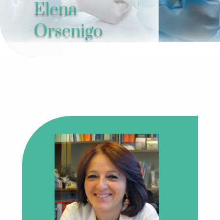
Elena
Orsenigo