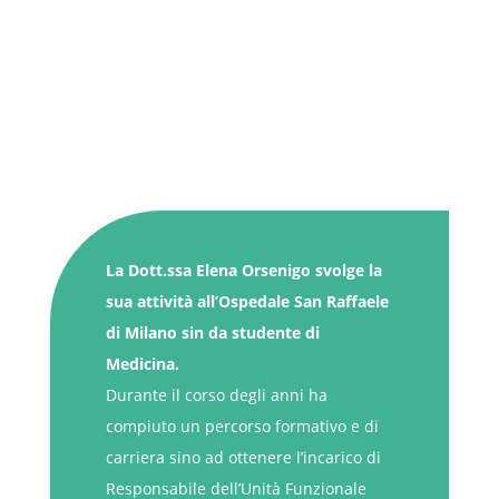
La Dott.ssa Elena Orsenigo svolge la
sua attività all’Ospedale San Raffaele
di Milano sin da studente di
Medicina.
Durante il corso degli anni ha
compiuto un percorso formativo e di
carriera sino ad ottenere l’incarico di
Responsabile dell’Unità Funzionale