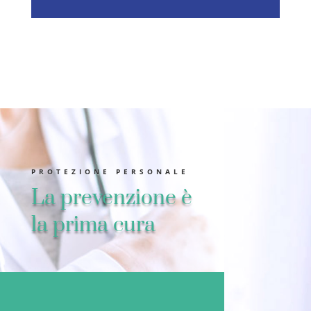
PROTEZIONE PERSONALE
La prevenzione è
la prima cura