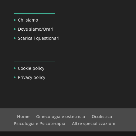
_________________
Chi siamo
Dove siamo/Orari
Scarica i questionari
_________________
Cookie policy
Privacy policy
Home
Ginecologia e ostetricia
Oculistica
Psicologia e Psicoterapia
Altre specializzazioni